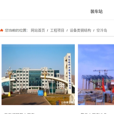
装车站
网站首页
工程项目
设备类钢结构
空冷岛
/
/
/