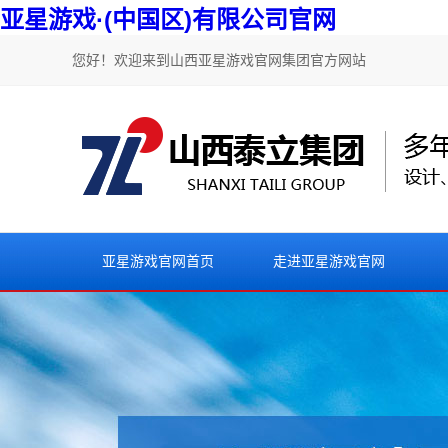
亚星游戏·(中国区)有限公司官网
您好！欢迎来到山西亚星游戏官网集团官方网站
亚星游戏官网首页
走进亚星游戏官网