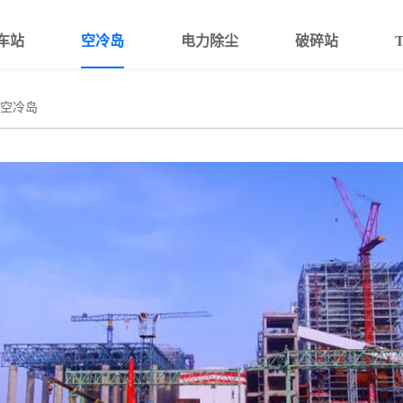
车站
空冷岛
电力除尘
破碎站
空冷岛