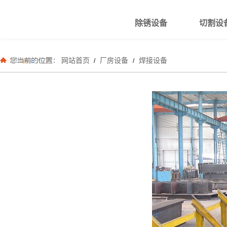
除锈设备
切割设
网站首页
厂房设备
焊接设备
/
/