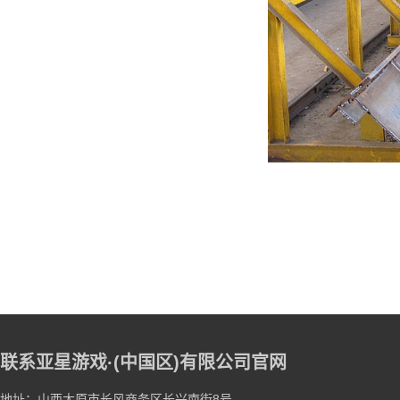
联系亚星游戏·(中国区)有限公司官网
地址：山西太原市长风商务区长兴南街8号