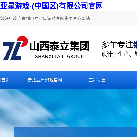
亚星游戏·(中国区)有限公司官网
您好！欢迎来到山西亚星游戏官网集团官方网站
网首页
走进亚星游戏官网
工程项目