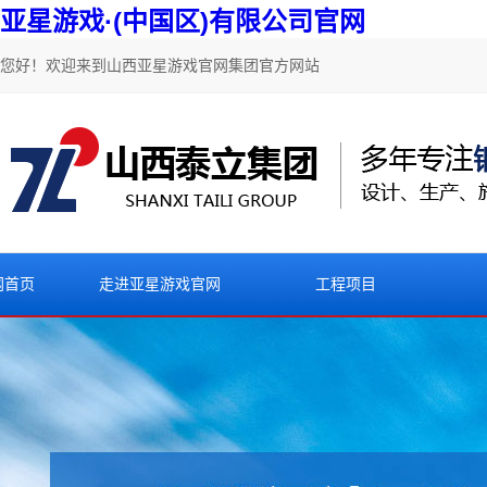
亚星游戏·(中国区)有限公司官网
您好！欢迎来到山西亚星游戏官网集团官方网站
网首页
走进亚星游戏官网
工程项目